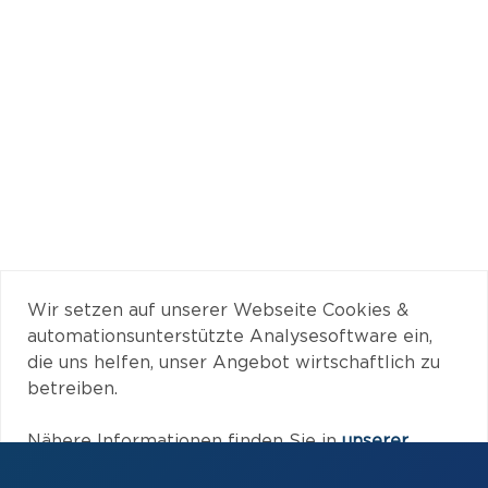
Wir setzen auf unserer Webseite Cookies &
automationsunterstützte Analysesoftware ein,
die uns helfen, unser Angebot wirtschaftlich zu
betreiben.
Nähere Informationen finden Sie in
unserer
Datenschutzerklärung
. Mit Ihrer Einwilligung zur